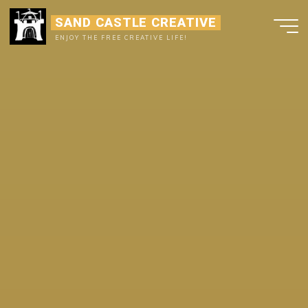
Ga
SAND CASTLE CREATIVE
naar
ENJOY THE FREE CREATIVE LIFE!
de
inhoud