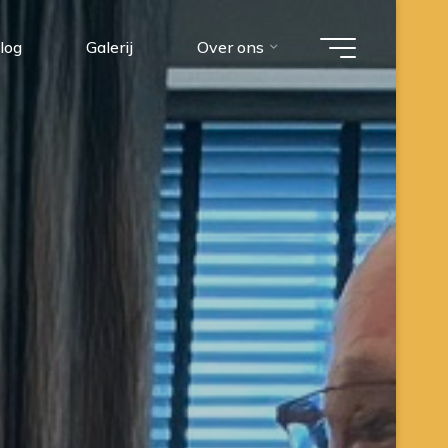
log
Galerij
Over ons