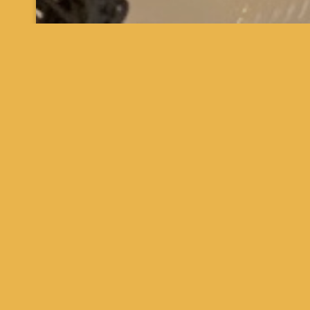
Deze inhoud is beschermd met een wa
Wachtwoord: