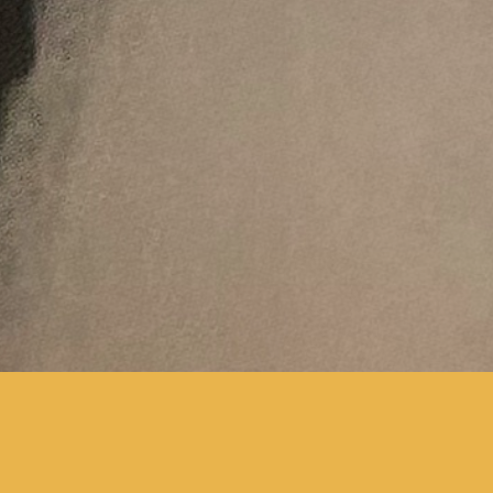
Deze inhoud is beschermd met een wachtwoord. Voer
hieronder je wachtwoord in om het te bekijken.